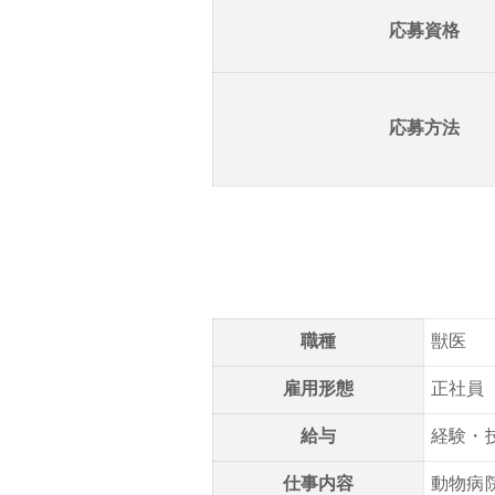
応募資格
応募方法
職種
獣医
雇用形態
正社員
給与
経験・
仕事内容
動物病