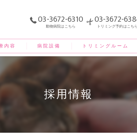
03-3672-6310
03-3672-638
動物病院はこちら
トリミング予約はこち
療内容
病院設備
トリミングルーム
採用情報