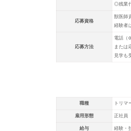
◎残業
獣医師
応募資格
経験者
電話（0
応募方法
または
見学も
職種
トリマ
雇用形態
正社員
給与
経験・