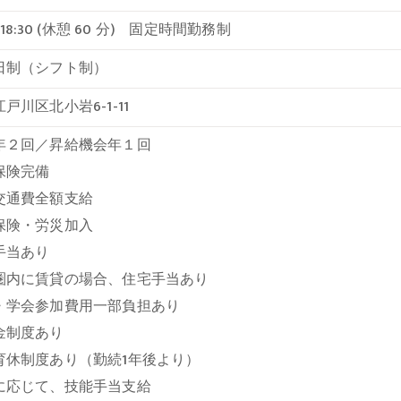
～18:30 (休憩 60 分) 固定時間勤務制
日制（シフト制）
戸川区北小岩6-1-11
年２回／昇給機会年１回
保険完備
交通費全額支給
保険・労災加入
手当あり
圏内に賃貸の場合、住宅手当あり
・学会参加費用一部負担あり
金制度あり
育休制度あり（勤続1年後より）
に応じて、技能手当支給