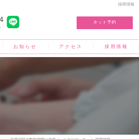
採用情報
4
ネット予約
ら
お知らせ
アクセス
採用情報