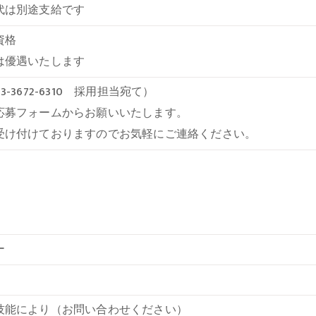
代は別途支給です
資格
は優遇いたします
3-3672-6310 採用担当宛て）
応募フォームからお願いいたします。
受け付けておりますのでお気軽にご連絡ください。
ー
技能により（お問い合わせください）