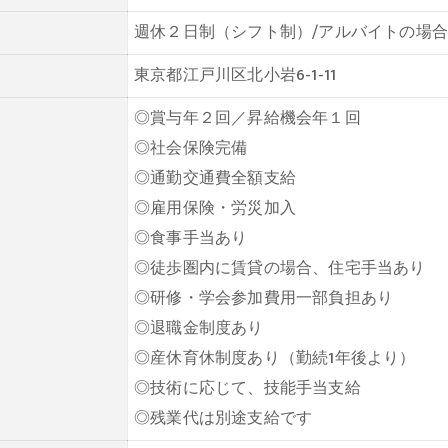
週休２日制（シフト制）/アルバイトの場
東京都江戸川区北小岩6-1-11
◎賞与年２回／昇給機会年１回
◎社会保険完備
◎通勤交通費全額支給
◎雇用保険・労災加入
◎食事手当あり
◎徒歩圏内に賃貸の場合、住宅手当あり
◎研修・学会参加費用一部負担あり
◎退職金制度あり
◎産休育休制度あり（勤続1年後より）
◎技術に応じて、技能手当支給
◎残業代は別途支給です