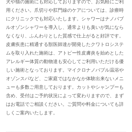
犬や猫の施術にも対応しておりますので、お気軽にご利
用ください。爪切りや肛門線のケアについては、診療時
にクリニックでも対応いたします。シャワーはナノバブ
ルオゾンシャワーを導入し、通常よりも臭いが気になら
なくなり、ふんわりとした質感で仕上がると好評です。
皮膚疾患に精通する獣医師達が開発したクワトロシステ
ムを取り入れた施術は、アトピー性皮膚炎を始めとした
アレルギー体質の動物達も安心してご利用いただける優
しい施術となっております。マイクロナノバブル温浴や
オゾンスパなど、ご家庭ではなかなか体験出来ないメニ
ューも多数ご用意しております。カットやシャンプーも
含め、受付はご予約状況によって変わりますので、まず
はお電話でご相談ください。ご質問や料金についても詳
しくご案内いたします。