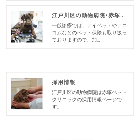
江戸川区の動物病院･赤塚ペットクリニックのお客様の声
一般診療では、アイペットやアニ
コムなどのペット保険も取り扱っ
ておりますので、加…
採用情報
江戸川区の動物病院は赤塚ペット
クリニックの採用情報ページで
す。