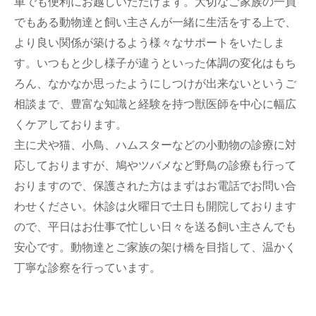
車でも便利にお越しいただけます。大切なご家族の一員
でもある動物達と飼い主さんが一緒に生活をする上で、
より良い関係が築けるよう様々なサポートをいたしま
す。いつもと少し様子が違うといった体調の変化はもち
ろん、なかなか思ったようにしつけが出来ないというご
相談まで、豊富な知識と経験を持つ獣医師を中心に幅広
くケアしております。
主に犬や猫、小鳥、ハムスターなどの小動物の診療に対
応しておりますが、鳩やツバメなど野鳥の診療も行って
おりますので、保護された方はまずはお電話でお問い合
わせください。休診は火曜日で土日も開院しております
ので、平日はお仕事で忙しい日々を送る飼い主さんでも
安心です。動物達とご家族の架け橋を目指して、温かく
丁寧な診察を行っています。