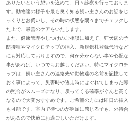
ありたいという想いを込めて、日々診察を行っておりま
す。動物達の様子を最も良く知る飼い主さんのお話をじ
っくりとお伺いし、その時の状態を隅々までチェックし
た上で、最善のケアをいたします。
また、健康管理やしつけのご相談に加えて、狂犬病の予
防接種やマイクロチップの挿入、新規鑑札登録代行など
にも対応しておりますので、何か分からない事や心配な
事があれば、いつでもお越しください。特にマイクロチ
ップは、飼い主さんの連絡先や動物達の名前を記憶して
おく事によって、災害時や逃走時にはぐれてしまった際
の照合がスムーズになり、戻ってくる確率がぐんと高く
なるので大変おすすめです。ご希望の方には即日の挿入
も可能です。室内で待つのが窮屈に感じる子も、外待合
があるので快適にお過ごしいただけます。